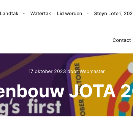
Landtak
Watertak
Lid worden
Steyn Loterij 20
Contact
17 oktober 2023
door
Webmaster
enbouw JOTA 