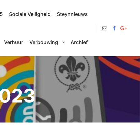
25
Sociale Veiligheid
Steynnieuws
Verhuur
Verbouwing
Archief
2023