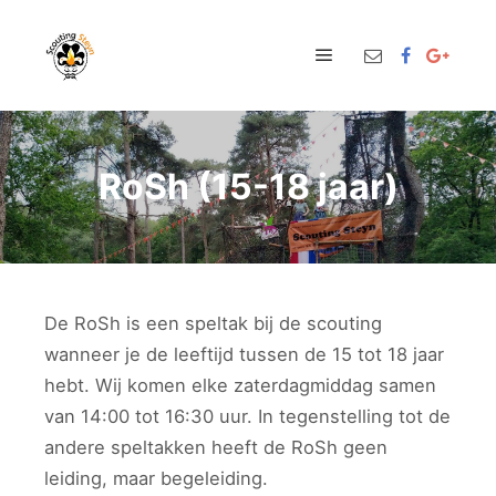
Hoofdmenu
RoSh (15-18 jaar)
De RoSh is een speltak bij de scouting
wanneer je de leeftijd tussen de 15 tot 18 jaar
hebt. Wij komen elke zaterdagmiddag samen
van 14:00 tot 16:30 uur. In tegenstelling tot de
andere speltakken heeft de RoSh geen
leiding, maar begeleiding.