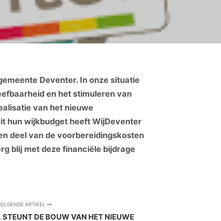
gemeente Deventer. In onze situatie
eefbaarheid en het stimuleren van
ealisatie van het nieuwe
it hun wijkbudget heeft WijDeventer
een deel van de voorbereidingskosten
g blij met deze financiële bijdrage
OLGENDE ARTIKEL
L STEUNT DE BOUW VAN HET NIEUWE