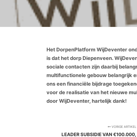
Het DorpenPlatform WijDeventer onder
is dat het dorp Diepenveen. WijDeven
sociale contacten zijn daarbij belan
multifunctionele gebouw belangrijk 
ons een financiële bijdrage toegeken
voor de realisatie van het nieuwe mul
door WijDeventer, hartelijk dank!
VORIGE ARTIKEL
LEADER SUBSIDIE VAN €100.000