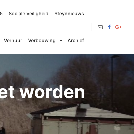
25
Sociale Veiligheid
Steynnieuws
Verhuur
Verbouwing
Archief
oet worden