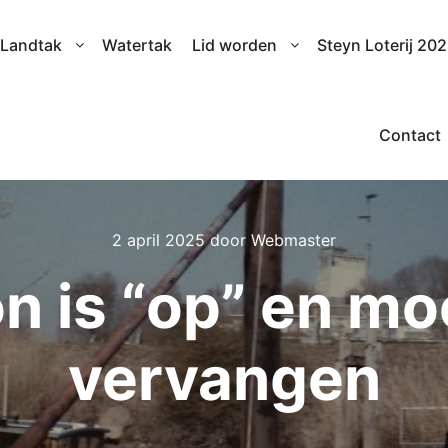
Landtak
Watertak
Lid worden
Steyn Loterij 20
Contact
2 april 2025
door
Webmaster
n is “op” en m
vervangen