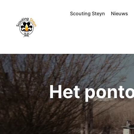
Scouting Steyn
Nieuws
Het ponto